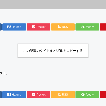
Hatena
Pocket
RSS
feedly
この記事のタイトルとURLをコピーする
スト。
Hatena
Pocket
RSS
feedly